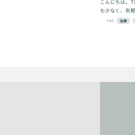
こんにちは。T
も少なく、気
TAG
治療