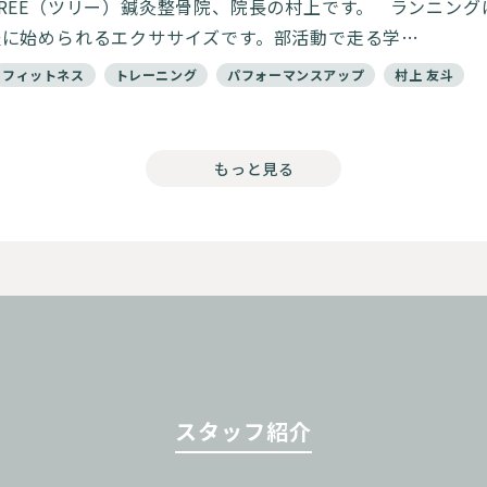
REE（ツリー）鍼灸整骨院、院長の村上です。 ランニング
軽に始められるエクササイズです。部活動で走る学…
フィットネス
トレーニング
パフォーマンスアップ
村上 友斗
もっと見る
スタッフ紹介