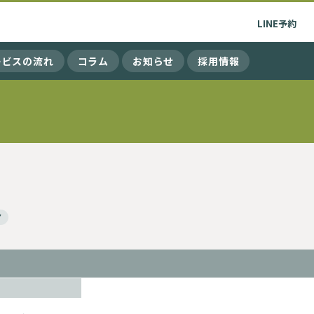
LINE
予約
ービスの流れ
コラム
お知らせ
採用情報
ア
 八幡店の