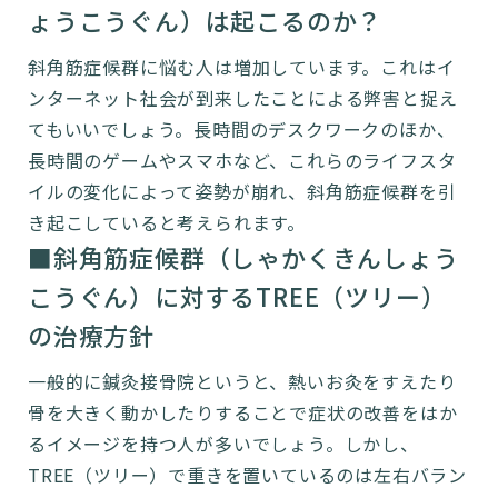
ょうこうぐん）は起こるのか？
斜角筋症候群に悩む人は増加しています。これはイ
ンターネット社会が到来したことによる弊害と捉え
てもいいでしょう。長時間のデスクワークのほか、
長時間のゲームやスマホなど、これらのライフスタ
イルの変化によって姿勢が崩れ、斜角筋症候群を引
き起こしていると考えられます。
■斜角筋症候群（しゃかくきんしょう
こうぐん）に対するTREE（ツリー）
の治療方針
一般的に鍼灸接骨院というと、熱いお灸をすえたり
骨を大きく動かしたりすることで症状の改善をはか
るイメージを持つ人が多いでしょう。しかし、
TREE（ツリー）で重きを置いているのは左右バラン