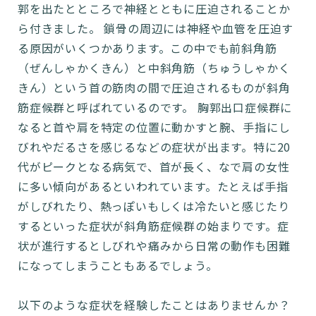
郭を出たとところで神経とともに圧迫されることか
ら付きました。 鎖骨の周辺には神経や血管を圧迫す
る原因がいくつかあります。この中でも前斜角筋
（ぜんしゃかくきん）と中斜角筋（ちゅうしゃかく
きん）という首の筋肉の間で圧迫されるものが斜角
筋症候群と呼ばれているのです。 胸郭出口症候群に
なると首や肩を特定の位置に動かすと腕、手指にし
びれやだるさを感じるなどの症状が出ます。特に20
代がピークとなる病気で、首が長く、なで肩の女性
に多い傾向があるといわれています。たとえば手指
がしびれたり、熱っぽいもしくは冷たいと感じたり
するといった症状が斜角筋症候群の始まりです。症
状が進行するとしびれや痛みから日常の動作も困難
になってしまうこともあるでしょう。
以下のような症状を経験したことはありませんか？