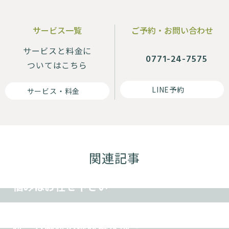
サービス一覧
ご予約・お問い合わせ
サービスと料金に
0771-24-7575
ついてはこちら
LINE予約
サービス・料金
その他
関連記事
ご予約空き情報 ★ 自律神経失調症のお
悩みはお任せ下さい
その他
顎関節症 〜TREE（ツリー）鍼灸整骨
院 八幡院の症状解決例〜