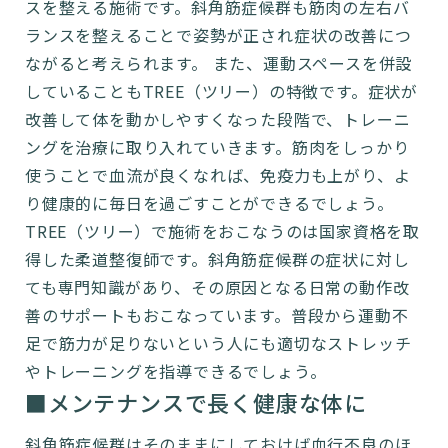
スを整える施術です。斜角筋症候群も筋肉の左右バ
ランスを整えることで姿勢が正され症状の改善につ
ながると考えられます。 また、運動スペースを併設
していることもTREE（ツリー）の特徴です。症状が
改善して体を動かしやすくなった段階で、トレーニ
ングを治療に取り入れていきます。筋肉をしっかり
使うことで血流が良くなれば、免疫力も上がり、よ
り健康的に毎日を過ごすことができるでしょう。
TREE（ツリー）で施術をおこなうのは国家資格を取
得した柔道整復師です。斜角筋症候群の症状に対し
ても専門知識があり、その原因となる日常の動作改
善のサポートもおこなっています。普段から運動不
足で筋力が足りないという人にも適切なストレッチ
やトレーニングを指導できるでしょう。
■メンテナンスで長く健康な体に
斜角筋症候群はそのままにしておけば血行不良のほ