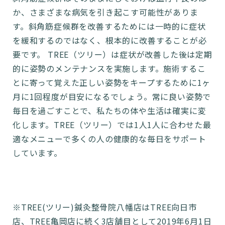
か、さまざまな病気を引き起こす可能性がありま
す。斜角筋症候群を改善するためには一時的に症状
を緩和するのではなく、根本的に改善することが必
要です。 TREE（ツリー）は症状が改善した後は定期
的に姿勢のメンテナンスを実施します。施術するこ
とに寄って覚えた正しい姿勢をキープするために1ヶ
月に1回程度が目安になるでしょう。常に良い姿勢で
毎日を過ごすことで、私たちの体や生活は確実に変
化します。TREE（ツリー）では1人1人に合わせた最
適なメニューで多くの人の健康的な毎日をサポート
しています。
※TREE(ツリー)鍼灸整骨院八幡店はTREE向日市
店、TREE亀岡店に続く3店舗目として2019年6月1日