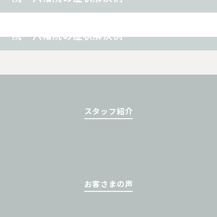
その他
めまい 〜TREE（ツリー）鍼灸整骨
院 八幡院の症状解決例〜
スタッフ紹介
お客さまの声