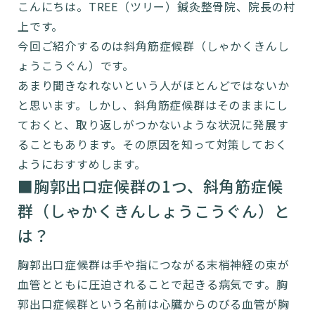
こんにちは。TREE（ツリー）鍼灸整骨院、院長の村
上です。
今回ご紹介するのは斜角筋症候群（しゃかくきんし
ょうこうぐん）です。
あまり聞きなれないという人がほとんどではないか
と思います。しかし、斜角筋症候群はそのままにし
ておくと、取り返しがつかないような状況に発展す
ることもあります。その原因を知って対策しておく
ようにおすすめします。
■胸郭出口症候群の1つ、斜角筋症候
群（しゃかくきんしょうこうぐん）と
は？
胸郭出口症候群は手や指につながる末梢神経の束が
血管とともに圧迫されることで起きる病気です。胸
郭出口症候群という名前は心臓からのびる血管が胸